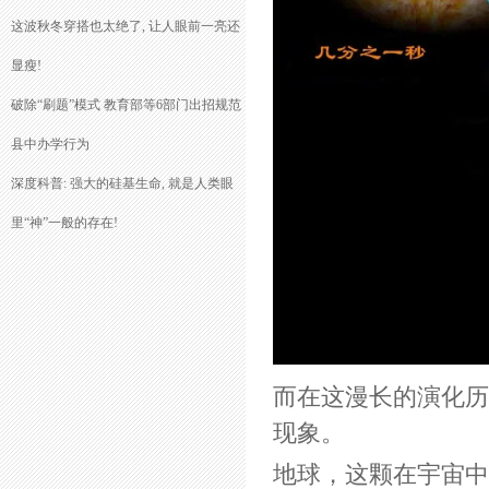
这波秋冬穿搭也太绝了, 让人眼前一亮还
显瘦!
破除“刷题”模式 教育部等6部门出招规范
县中办学行为
深度科普: 强大的硅基生命, 就是人类眼
里“神”一般的存在!
而在这漫长的演化历
现象。
地球，这颗在宇宙中